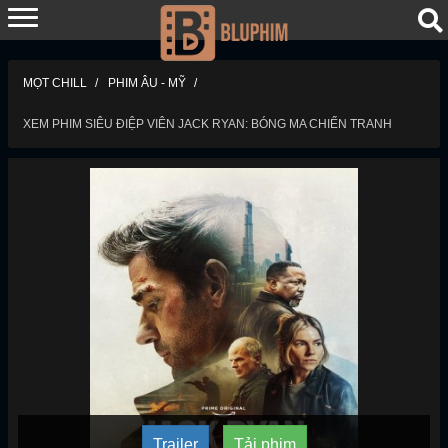
MỌT CHILL
PHIM ÂU - MỸ
XEM PHIM SIÊU ĐIỆP VIÊN JACK RYAN: BÓNG MA CHIẾN TRANH
Trailer
Tải phim