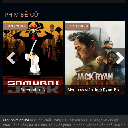
PHIM ĐỀ CỬ
Full HD Vietsub
Full HD Vietsub
Samurai Jack
Siêu Điệp Viên Jack Ryan: Bóng Ma Chiến Tranh
Xem phim online
miễn phí chất lượng siêu nét với phụ đề tiếng Việt - thuyết
minh - lồng tiếng tại BluPhim. Thư viện phim đa dạng, đặc sắc, cập nhật liên tục