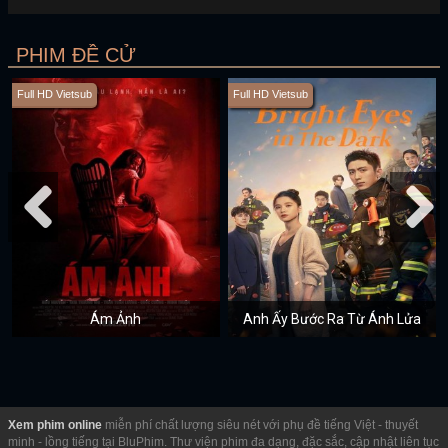
PHIM ĐỀ CỬ
Full HD Vietsub
Full HD Vietsub
Ám Ảnh
Anh Ấy Bước Ra Từ Ánh Lửa
Xem phim online
miễn phí chất lượng siêu nét với phụ đề tiếng Việt - thuyết
minh - lồng tiếng tại BluPhim. Thư viện phim đa dạng, đặc sắc, cập nhật liên tục