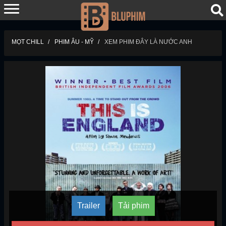
MỌT CHILL
PHIM ÂU - MỸ
XEM PHIM ĐÂY LÀ NƯỚC ANH
Trailer
Tải phim