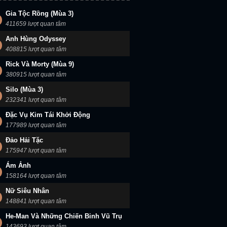
Gia Tộc Rồng (Mùa 3)
411659 lượt quan tâm
Anh Hùng Odyssey
408815 lượt quan tâm
Rick Và Morty (Mùa 9)
380915 lượt quan tâm
Silo (Mùa 3)
232341 lượt quan tâm
Đặc Vụ Kim Tái Khởi Động
177989 lượt quan tâm
Đảo Hải Tặc
175947 lượt quan tâm
Ám Ảnh
158164 lượt quan tâm
Nữ Siêu Nhân
148841 lượt quan tâm
He-Man Và Những Chiến Binh Vũ Trụ
143693 lượt quan tâm