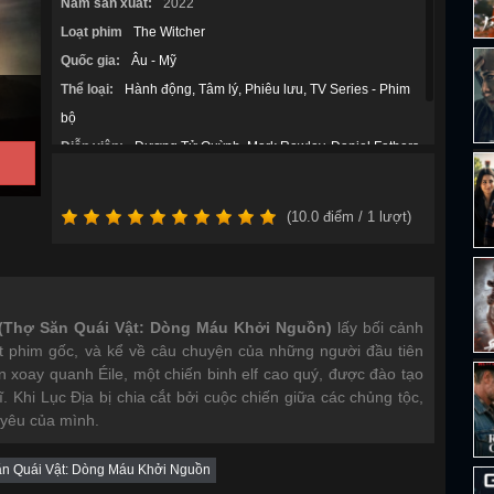
Năm sản xuất:
2022
Loạt phim
The Witcher
Quốc gia:
Âu - Mỹ
Thể loại:
Hành động
Tâm lý
Phiêu lưu
TV Series - Phim
bộ
Diễn viên:
Dương Tử Quỳnh
Mark Rowley
Daniel Fathers
Minnie Driver
Joey Batey
(
10.0
điểm /
1
lượt)
n (Thợ Săn Quái Vật: Dòng Máu Khởi Nguồn)
lấy bối cảnh
ạt phim gốc, và kể về câu chuyện của những người đầu tiên
n xoay quanh Éile, một chiến binh elf cao quý, được đào tạo
. Khi Lục Địa bị chia cắt bởi cuộc chiến giữa các chủng tộc,
 yêu của mình.
n Quái Vật: Dòng Máu Khởi Nguồn