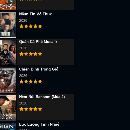
Niềm Tin Vô Thực
2026
Quán Cà Phê Musafir
2026
Chiến Binh Trong Gió
2026
Hẻm Núi Ransom (Mùa 2)
2026
Lực Lượng Tinh Nhuệ