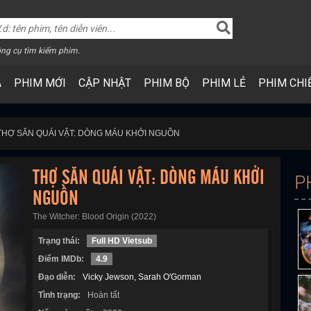
ng cụ tìm kiếm phim.
A
PHIM MỚI
CẬP NHẬT
PHIM BỘ
PHIM LẺ
PHIM CHI
THỢ SĂN QUÁI VẬT: DÒNG MÁU KHỞI NGUỒN
THỢ SĂN QUÁI VẬT: DÒNG MÁU KHỞI
P
NGUỒN
The Witcher: Blood Origin (2022)
Trạng thái:
Full HD Vietsub
Điểm IMDb:
4.9
Đạo diễn:
Vicky Jewson
Sarah O'Gorman
Tình trạng:
Hoàn tất