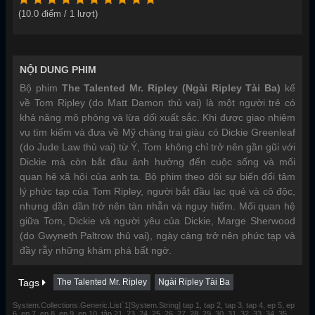
(
10.0
điểm /
1
lượt)
NỘI DUNG PHIM
Bộ phim
The Talented Mr. Ripley (Ngài Ripley Tài Ba)
kể
về Tom Ripley (do Matt Damon thủ vai) là một người trẻ có
khả năng mô phỏng và lừa dối xuất sắc. Khi được giao nhiệm
vụ tìm kiếm và đưa về Mỹ chàng trai giàu có Dickie Greenleaf
(do Jude Law thủ vai) từ Ý, Tom không chỉ trở nên gần gũi với
Dickie mà còn bắt đầu ảnh hưởng đến cuộc sống và mối
quan hệ xã hội của anh ta. Bộ phim theo dõi sự biến đổi tâm
lý phức tạp của Tom Ripley, người bắt đầu lạc quẻ và cô độc,
nhưng dần dần trở nên tàn nhẫn và nguy hiểm. Mối quan hệ
giữa Tom, Dickie và người yêu của Dickie, Marge Sherwood
(do Gwyneth Paltrow thủ vai), ngày càng trở nên phức tạp và
đầy rẫy những khám phá bất ngờ.
Tags
The Talented Mr. Ripley
Ngài Ripley Tài Ba
System.Collections.Generic.List`1[System.String] tap 1, tap 2, tap 3, tap 4, ep 5, ep
6, ep 7, ep 8, ep 9, ep 10, tập 21, 23, 24, 25, 26, 27, 28, 29, 30, 31, 32, 33, 34, 35,