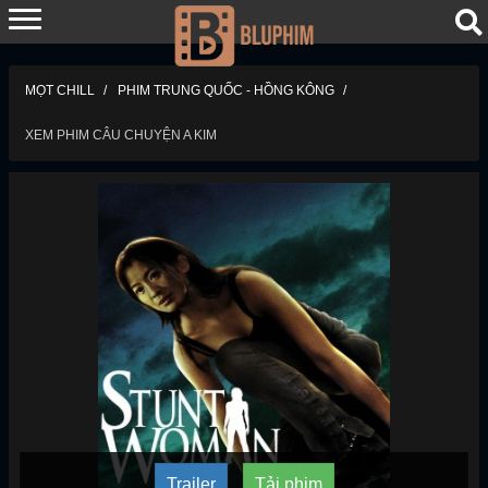
MỌT CHILL
PHIM TRUNG QUỐC - HỒNG KÔNG
XEM PHIM CÂU CHUYỆN A KIM
Trailer
Tải phim