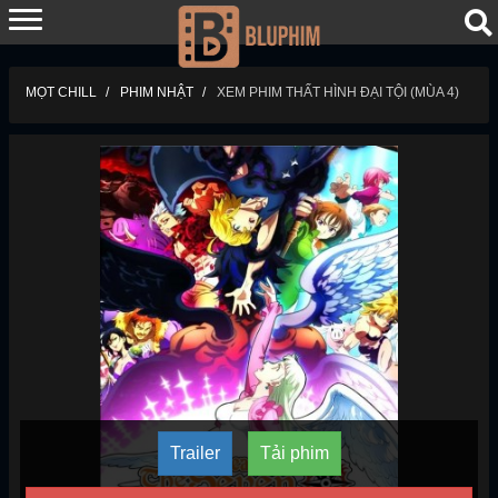
MỌT CHILL
PHIM NHẬT
XEM PHIM THẤT HÌNH ĐẠI TỘI (MÙA 4)
Trailer
Tải phim