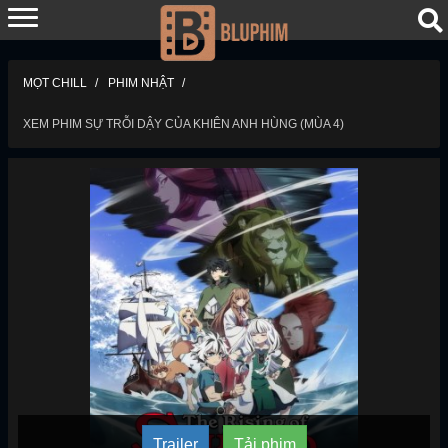
MỌT CHILL
PHIM NHẬT
XEM PHIM SỰ TRỖI DẬY CỦA KHIÊN ANH HÙNG (MÙA 4)
Trailer
Tải phim