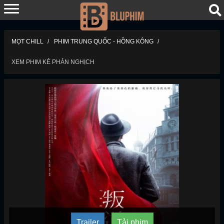
MỌT CHILL
PHIM TRUNG QUỐC - HỒNG KÔNG
XEM PHIM KẺ PHẢN NGHỊCH
Trailer
Tải phim