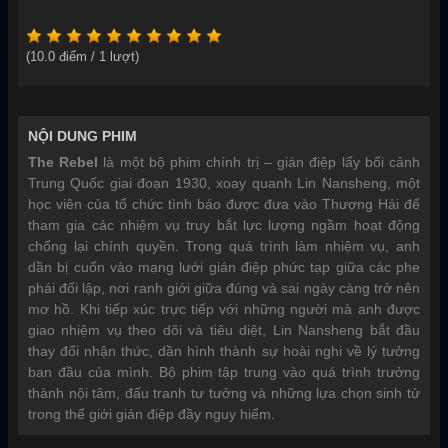
(
10.0
điểm /
1
lượt)
NỘI DUNG PHIM
The Rebel
là một bộ phim chính trị – gián điệp lấy bối cảnh
Trung Quốc giai đoạn 1930, xoay quanh Lin Nansheng, một
học viên của tổ chức tình báo được đưa vào Thượng Hải để
tham gia các nhiệm vụ truy bắt lực lượng ngầm hoạt động
chống lại chính quyền. Trong quá trình làm nhiệm vụ, anh
dần bị cuốn vào mạng lưới gián điệp phức tạp giữa các phe
phái đối lập, nơi ranh giới giữa đúng và sai ngày càng trở nên
mơ hồ. Khi tiếp xúc trực tiếp với những người mà anh được
giao nhiệm vụ theo dõi và tiêu diệt, Lin Nansheng bắt đầu
thay đổi nhận thức, dần hình thành sự hoài nghi về lý tưởng
ban đầu của mình. Bộ phim tập trung vào quá trình trưởng
thành nội tâm, đấu tranh tư tưởng và những lựa chọn sinh tử
trong thế giới gián điệp đầy nguy hiểm.