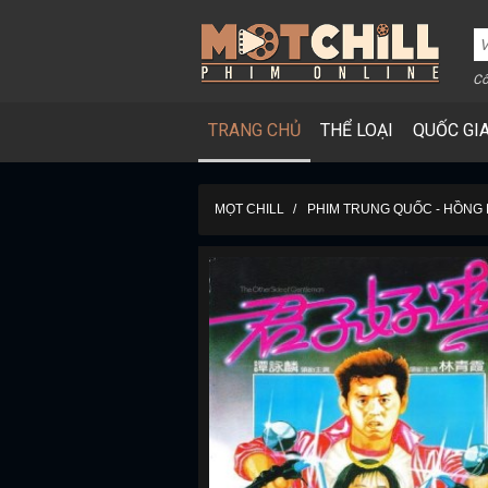
Cô
TRANG CHỦ
THỂ LOẠI
QUỐC GI
MỌT CHILL
PHIM TRUNG QUỐC - HỒNG