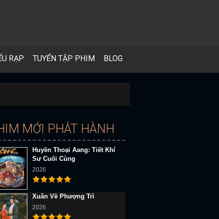
ẾU RẠP
TUYỂN TẬP PHIM
BLOG
HIM MỚI PHÁT HÀNH
Huyền Thoại Aang: Tiết Khí
Sư Cuối Cùng
2026
Xuân Về Phượng Trì
2026