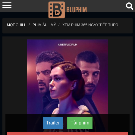
MỌT CHILL
PHIM ÂU - MỸ
XEM PHIM 365 NGÀY TIẾP THEO
Trailer
Tải phim