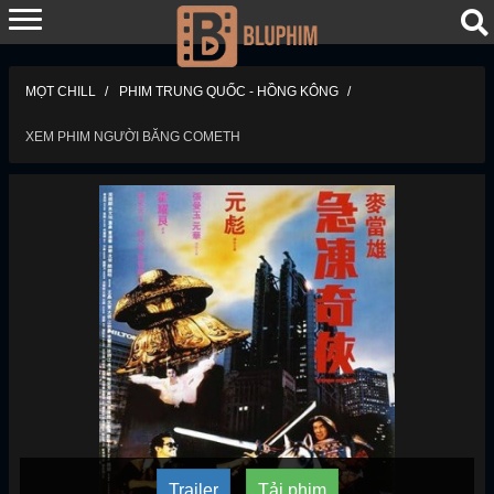
MỌT CHILL
PHIM TRUNG QUỐC - HỒNG KÔNG
XEM PHIM NGƯỜI BĂNG COMETH
Trailer
Tải phim