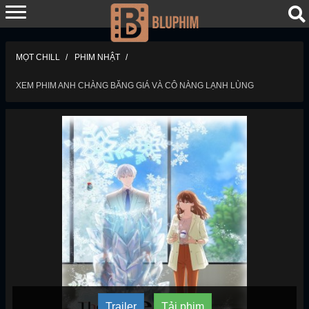
MỌT CHILL
PHIM NHẬT
XEM PHIM ANH CHÀNG BĂNG GIÁ VÀ CÔ NÀNG LẠNH LÙNG
Trailer
Tải phim