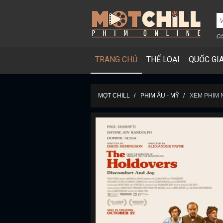
Cô
TRANG CHỦ
THỂ LOẠI
QUỐC GI
MỌT CHILL
PHIM ÂU - MỸ
XEM PHIM 