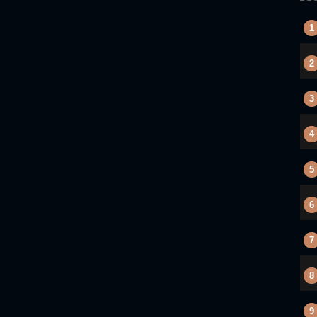
1
2
3
4
5
6
7
8
9