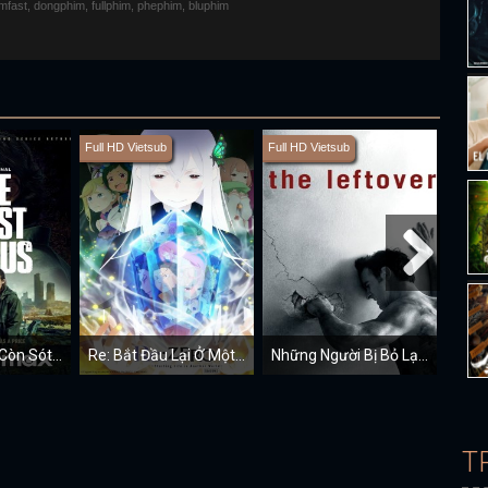
fimfast, dongphim, fullphim, phephim, bluphim
Full HD Vietsub
Full HD Vietsub
Full H
Những Người Còn Sót Lại (Mùa 2)
Re: Bắt Đầu Lại Ở Một Thế Giới Khác Lạ (Mùa 2)
Những Người Bị Bỏ Lại (Mùa 1)
T