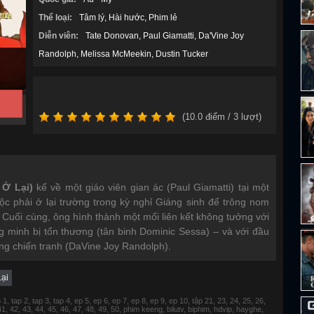
Thể loại:
Tâm lý
Hài hước
Phim lẻ
Diễn viên:
Tate Donovan
Paul Giamatti
Da'Vine Joy
Randolph
Melissa McMeekin
Dustin Tucker
(
10.0
điểm /
3
lượt)
 Ở Lại)
kể về một giáo viên gian ác (Paul Giamatti) tại một
c phải ở lại trường trong kỳ nghỉ Giáng sinh để trông nom
. Cuối cùng, ông hình thành một mối liên kết không tưởng với
g minh bị tổn thương (tân binh Dominic Sessa) – và với đầu
ong chiến tranh (DaVine Joy Randolph).
ại
 tap 2, tap 3, tap 4, ep 5, ep 6, ep 7, ep 8, ep 9, ep 10, tập 21, 23, 24, 25, 26,
 41, 42, 43, 44, 45, 46, 47, 48, 49, 50, phim keeng, bilutv, biphim, hdvip, hayghe,