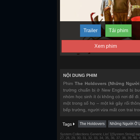
Trailer
Tải phim
Xem phim
NỘI DUNG PHIM
Phim
The Holdovers (Những Người
trường chuẩn bị ở New England bị buộ
nhóm học sinh ít ỏi không có nơi để đi
một trong số họ – một kẻ gây rối thôn
bếp trường, người vừa mất con trai tr
Tags
The Holdovers
Những Người Ở L
System.Collections.Generic.List`1[System.String] tap 1,
27, 28, 29, 30, 31, 32, 33, 34, 35, 36, 37, 38, 39, 40,