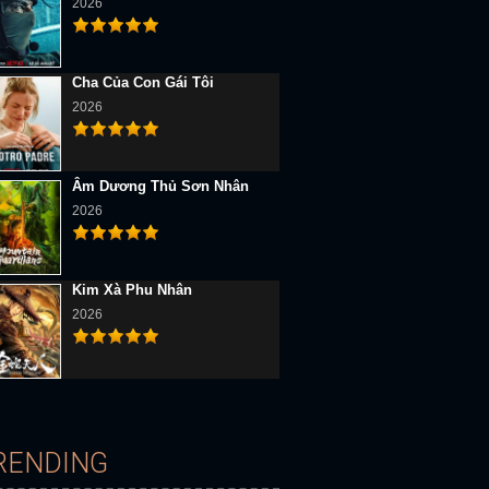
2026
Cha Của Con Gái Tôi
2026
Âm Dương Thủ Sơn Nhân
D Vietsub
Full HD Vietsub
Full HD Vietsub
2026
Kim Xà Phu Nhân
2026
 Nhập Quân Mộng
Sếp Của Tôi Sao Lại Như Vậy
Arya Bàn Bên Thỉnh Thoảng Lại Trêu Ghẹo Tôi Bằng Tiếng Nga
RENDING