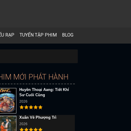
ẾU RẠP
TUYỂN TẬP PHIM
BLOG
HIM MỚI PHÁT HÀNH
Huyền Thoại Aang: Tiết Khí
Sư Cuối Cùng
2026
Xuân Về Phượng Trì
2026