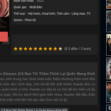
Năm sản xuất:
2023
Quốc gia:
Nhật Bản
Thể loại:
Hài hước
Hoạt hình
Tình cảm - Lãng mạn
TV
Series - Phim bộ
(
9.3
điểm /
3
lượt)
 Her Glasses (Cô Bạn Tôi Thầm Thích Lại Quên Mang Kính
c sinh trung học nhút nhát luôn thầm thương trộm nhớ Mie
Ai luôn đeo kính dày, che khuất đôi mắt khiến Kaede khó có
nh quên kính ở nhà. Kaede coi đây là cơ hội để tìm hiểu cô ấy
cả ngày. Khi họ dành thời gian bên nhau, Kaede bắt đầu thấy
hát triển mối liên hệ sâu sắc hơn với cô ấy.
Cô Bạn Tôi Thầm Thích Lại Quên Mang Kính Rồi