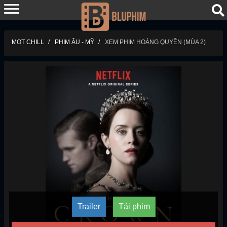
MỌT CHILL
PHIM ÂU - MỸ
XEM PHIM HOÀNG QUYỀN (MÙA 2)
Trailer
Tải phim