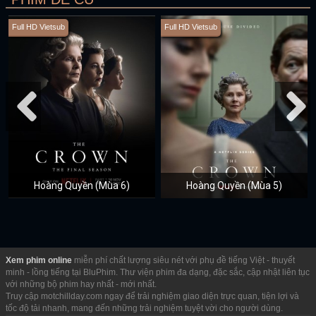
Full HD Vietsub
Full HD Vietsub
Hoàng Quyền (Mùa 6)
Hoàng Quyền (Mùa 5)
Xem phim online
miễn phí chất lượng siêu nét với phụ đề tiếng Việt - thuyết
minh - lồng tiếng tại BluPhim. Thư viện phim đa dạng, đặc sắc, cập nhật liên tục
với những bộ phim hay nhất - mới nhất.
Truy cập motchillday.com ngay để trải nghiệm giao diện trực quan, tiện lợi và
tốc độ tải nhanh, mang đến những trải nghiệm tuyệt vời cho người dùng.