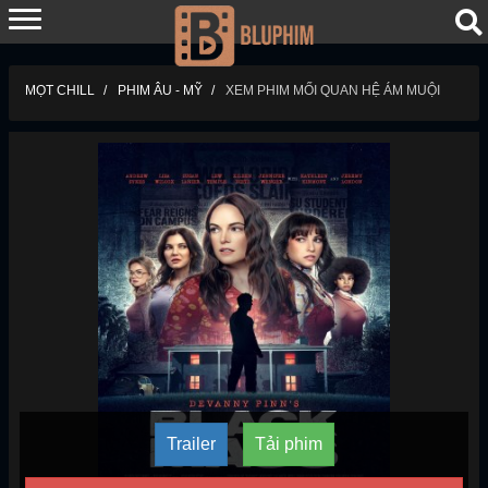
MỌT CHILL
PHIM ÂU - MỸ
XEM PHIM MỐI QUAN HỆ ÁM MUỘI
Trailer
Tải phim