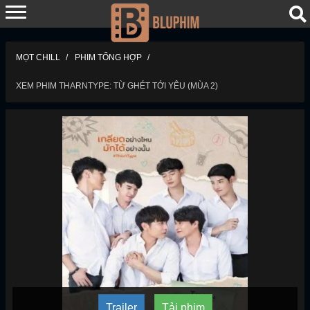
MỌT CHILL
PHIM TỔNG HỢP
XEM PHIM THARNTYPE: TỪ GHÉT TỚI YÊU (MÙA 2)
Trailer
Tải phim