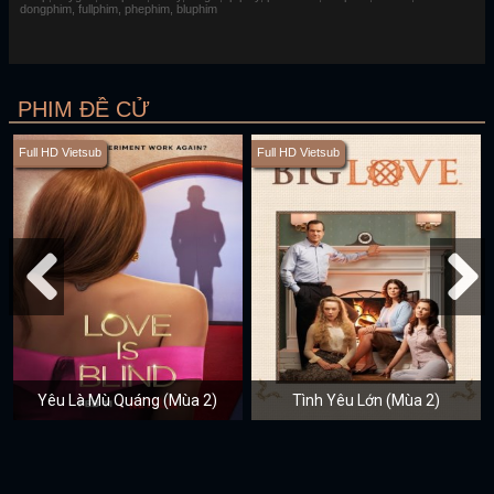
dongphim, fullphim, phephim, bluphim
PHIM ĐỀ CỬ
Full HD Vietsub
Full HD Vietsub
Yêu Là Mù Quáng (Mùa 2)
Tình Yêu Lớn (Mùa 2)