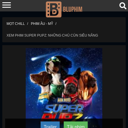
MỌT CHILL
PHIM ÂU - MỸ
XEM PHIM SUPER PUPZ: NHỮNG CHÚ CÚN SIÊU NĂNG
Trailer
Tải phim