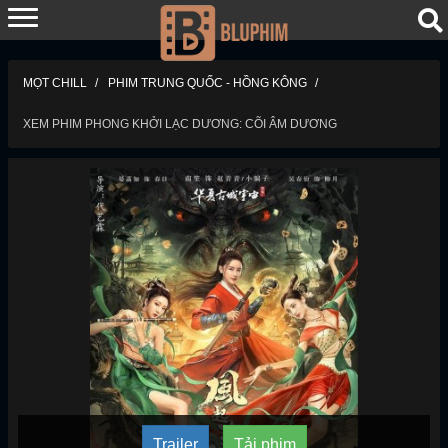
MỌT CHILL
PHIM TRUNG QUỐC - HỒNG KÔNG
XEM PHIM PHONG KHỞI LẠC DƯƠNG: CÕI ÂM DƯƠNG
Trailer
Tải phim