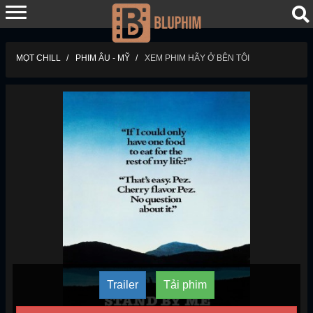
MỌT CHILL
PHIM ÂU - MỸ
XEM PHIM HÃY Ở BÊN TÔI
Trailer
Tải phim