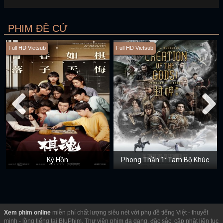
PHIM ĐỀ CỬ
Full HD Vietsub
Full HD Vietsub
Kỳ Hồn
Phong Thần 1: Tam Bộ Khúc
Xem phim online
miễn phí chất lượng siêu nét với phụ đề tiếng Việt - thuyết
minh - lồng tiếng tại BluPhim. Thư viện phim đa dạng, đặc sắc, cập nhật liên tục