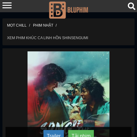
MỌT CHILL
PHIM NHẬT
XEM PHIM KHÚC CA LINH HỒN SHINSENGUMI
Trailer
Tải phim