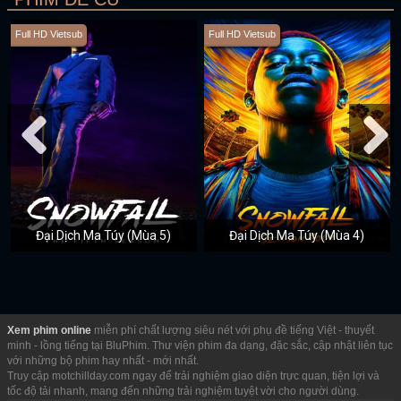
Full HD Vietsub
Full HD Vietsub
Đại Dịch Ma Túy (Mùa 5)
Đại Dịch Ma Túy (Mùa 4)
Xem phim online
miễn phí chất lượng siêu nét với phụ đề tiếng Việt - thuyết
minh - lồng tiếng tại BluPhim. Thư viện phim đa dạng, đặc sắc, cập nhật liên tục
với những bộ phim hay nhất - mới nhất.
Truy cập motchillday.com ngay để trải nghiệm giao diện trực quan, tiện lợi và
tốc độ tải nhanh, mang đến những trải nghiệm tuyệt vời cho người dùng.