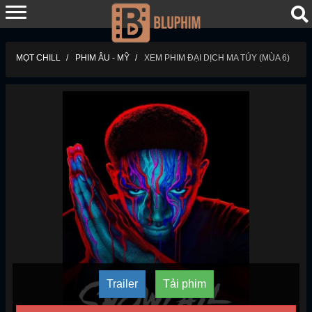
MỌT CHILL
PHIM ÂU - MỸ
XEM PHIM ĐẠI DỊCH MA TÚY (MÙA 6)
Trailer
Tải phim