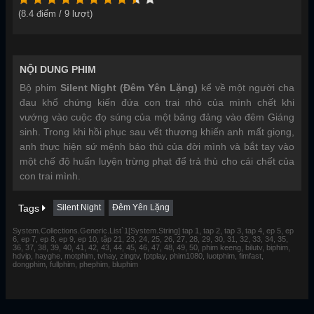
(
8.4
điểm /
9
lượt)
NỘI DUNG PHIM
Bộ phim
Silent Night (Đêm Yên Lặng)
kể về một người cha
đau khổ chứng kiến đứa con trai nhỏ của mình chết khi
vướng vào cuộc đọ súng của một băng đảng vào đêm Giáng
sinh. Trong khi hồi phục sau vết thương khiến anh mất giọng,
anh thực hiện sứ mệnh báo thù của đời mình và bắt tay vào
một chế độ huấn luyện trừng phạt để trả thù cho cái chết của
con trai mình.
Tags
Silent Night
Đêm Yên Lặng
System.Collections.Generic.List`1[System.String] tap 1, tap 2, tap 3, tap 4, ep 5, ep
6, ep 7, ep 8, ep 9, ep 10, tập 21, 23, 24, 25, 26, 27, 28, 29, 30, 31, 32, 33, 34, 35,
36, 37, 38, 39, 40, 41, 42, 43, 44, 45, 46, 47, 48, 49, 50, phim keeng, bilutv, biphim,
hdvip, hayghe, motphim, tvhay, zingtv, fptplay, phim1080, luotphim, fimfast,
dongphim, fullphim, phephim, bluphim