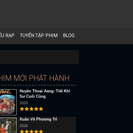
ẾU RẠP
TUYỂN TẬP PHIM
BLOG
HIM MỚI PHÁT HÀNH
Huyền Thoại Aang: Tiết Khí
Sư Cuối Cùng
2026
Xuân Về Phượng Trì
2026