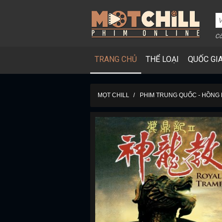
Cô
TRANG CHỦ
THỂ LOẠI
QUỐC GI
MỌT CHILL
PHIM TRUNG QUỐC - HỒNG