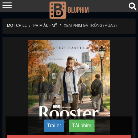
MỌT CHILL
PHIM ÂU - MỸ
XEM PHIM GÀ TRỐNG (MÙA 2)
Trailer
Tải phim