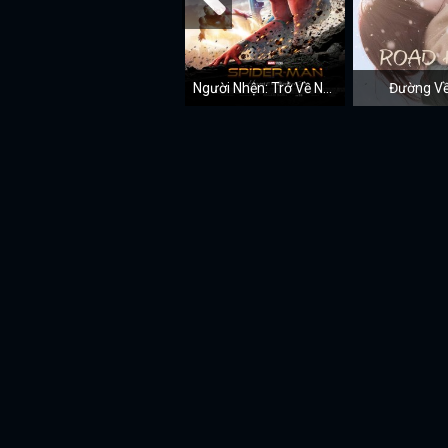
Người Nhện: Trở Về Nhà
Đường Về