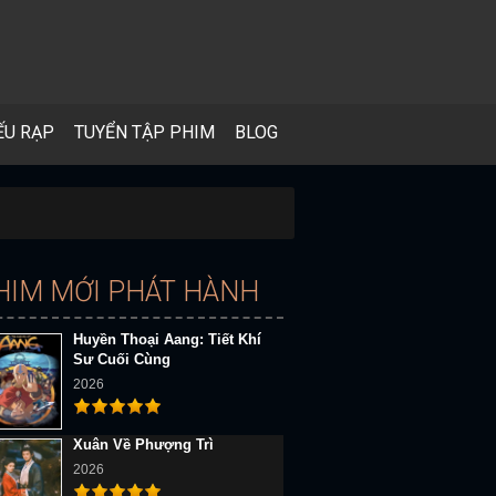
ẾU RẠP
TUYỂN TẬP PHIM
BLOG
HIM MỚI PHÁT HÀNH
Huyền Thoại Aang: Tiết Khí
Sư Cuối Cùng
2026
Xuân Về Phượng Trì
2026