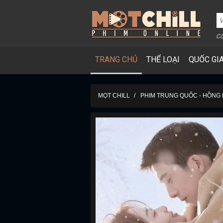
Cô
TRANG CHỦ
THỂ LOẠI
QUỐC GI
MỌT CHILL
PHIM TRUNG QUỐC - HỒNG