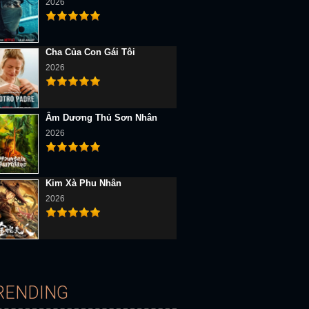
2026
Cha Của Con Gái Tôi
2026
Âm Dương Thủ Sơn Nhân
2026
Kim Xà Phu Nhân
2026
D Vietsub
Full HD Vietsub
Full HD Vietsub
RENDING