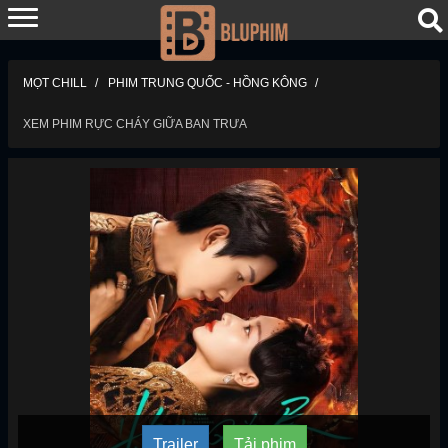
MỌT CHILL
PHIM TRUNG QUỐC - HỒNG KÔNG
XEM PHIM RỰC CHÁY GIỮA BAN TRƯA
Trailer
Tải phim