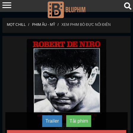
MỌT CHILL
PHIM ÂU - MỸ
XEM PHIM BÒ ĐỰC NỔI ĐIÊN
Trailer
Tải phim