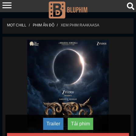
MỌT CHILL
PHIM ẤN ĐỘ
XEM PHIM RAAKAASA
Trailer
Tải phim