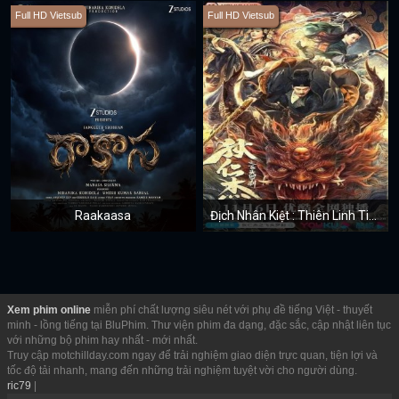
Full HD Vietsub
Full HD Vietsub
Raakaasa
Địch Nhân Kiệt : Thiên Linh Tiên Tử
Xem phim online
miễn phí chất lượng siêu nét với phụ đề tiếng Việt - thuyết
minh - lồng tiếng tại BluPhim. Thư viện phim đa dạng, đặc sắc, cập nhật liên tục
với những bộ phim hay nhất - mới nhất.
Truy cập motchillday.com ngay để trải nghiệm giao diện trực quan, tiện lợi và
tốc độ tải nhanh, mang đến những trải nghiệm tuyệt vời cho người dùng.
ric79
|