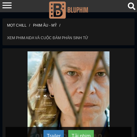
MỌT CHILL
PHIM ÂU - MỸ
XEM PHIM AIDA VÀ CUỘC ĐÀM PHÁN SINH TỬ
Trailer
Tải phim