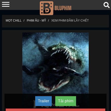
MỌT CHILL
PHIM ÂU - MỸ
XEM PHIM ĐẦM LẦY CHẾT
Trailer
Tải phim