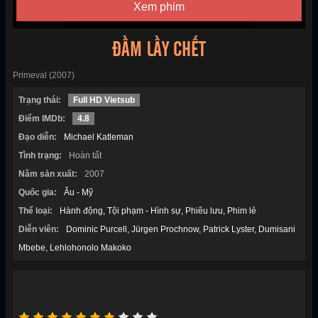
Xem phim
ĐẦM LẦY CHẾT
Primeval (2007)
Trạng thái:
Full HD Vietsub
Điểm IMDb:
4.8
Đạo diễn:
Michael Katleman
Tình trạng:
Hoàn tất
Năm sản xuất:
2007
Quốc gia:
Âu - Mỹ
Thể loại:
Hành động
Tội phạm - Hình sự
Phiêu lưu
Phim lẻ
Diễn viên:
Dominic Purcell
Jürgen Prochnow
Patrick Lyster
Dumisani
Mbebe
Lehlohonolo Makoko