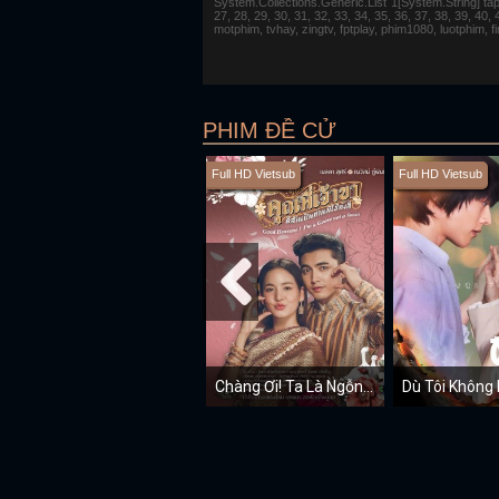
System.Collections.Generic.List`1[System.String] tap 1,
27, 28, 29, 30, 31, 32, 33, 34, 35, 36, 37, 38, 39, 40,
motphim, tvhay, zingtv, fptplay, phim1080, luotphim, 
PHIM ĐỀ CỬ
Full HD Vietsub
Full HD Vietsub
Chàng Ơi! Ta Là Ngỗng Không Phải Thiên Nga