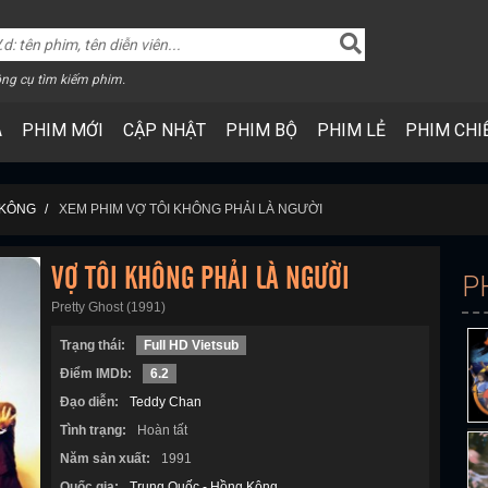
ng cụ tìm kiếm phim.
A
PHIM MỚI
CẬP NHẬT
PHIM BỘ
PHIM LẺ
PHIM CHI
 KÔNG
XEM PHIM VỢ TÔI KHÔNG PHẢI LÀ NGƯỜI
VỢ TÔI KHÔNG PHẢI LÀ NGƯỜI
P
Pretty Ghost (1991)
Trạng thái:
Full HD Vietsub
Điểm IMDb:
6.2
Đạo diễn:
Teddy Chan
Tình trạng:
Hoàn tất
Năm sản xuất:
1991
Quốc gia:
Trung Quốc - Hồng Kông