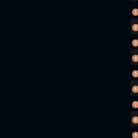
1
2
3
4
5
6
7
8
9