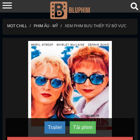
MỌT CHILL
PHIM ÂU - MỸ
XEM PHIM BƯU THIẾP TỪ BỜ VỰC
Trailer
Tải phim