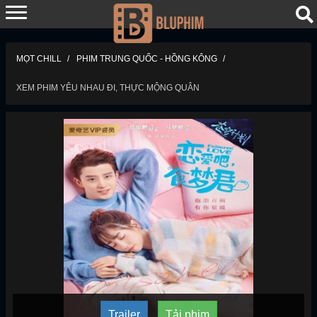
MỌT CHILL
PHIM TRUNG QUỐC - HỒNG KÔNG
XEM PHIM YÊU NHAU ĐI, THỰC MỘNG QUÂN
Trailer
Tải phim