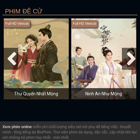
PHIM ĐỀ CỬ
Full HD Vietsub
Full HD Vietsub
Thư Quyển Nhất Mộng
Ninh An Như Mộng
Xem phim online
miễn phí chất lượng siêu nét với phụ đề tiếng Việt - thuyết
minh - lồng tiếng tại BluPhim. Thư viện phim đa dạng, đặc sắc, cập nhật liên tục
với những bộ phim hay nhất - mới nhất.