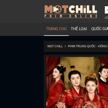
Cô
TRANG CHỦ
THỂ LOẠI
QUỐC GI
MỌT CHILL
PHIM TRUNG QUỐC - HỒNG