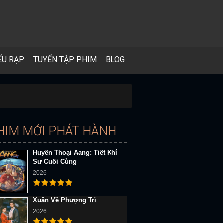
ẾU RẠP
TUYỂN TẬP PHIM
BLOG
HIM MỚI PHÁT HÀNH
Huyền Thoại Aang: Tiết Khí
Sư Cuối Cùng
2026
Xuân Về Phượng Trì
2026