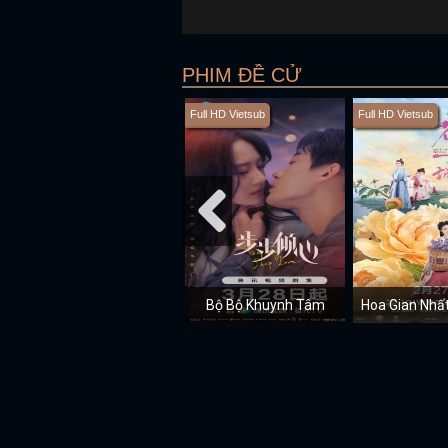
PHIM ĐỀ CỬ
Full HD Vietsub
Full HD Vietsub
Bộ Bộ Khuynh Tâm