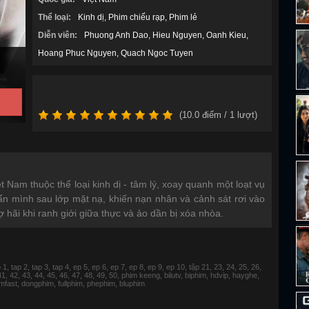
Thể loại:
Kinh dị
Phim chiếu rạp
Phim lẻ
Diễn viên:
Phuong Anh Dao
Hieu Nguyen
Oanh Kieu
Hoang Phuc Nguyen
Quach Ngoc Tuyen
(
10.0
điểm /
1
lượt)
 Nam thuộc thể loại kinh dị - tâm lý, xoay quanh một loạt vụ
 ẩn mình sau lớp mặt nạ, khiến nạn nhân và cảnh sát rơi vào
hãi khi ranh giới giữa thực và ảo dần bị xóa nhòa.
 tap 2, tap 3, tap 4, ep 5, ep 6, ep 7, ep 8, ep 9, ep 10, tập 21, 23, 24, 25, 26,
 41, 42, 43, 44, 45, 46, 47, 48, 49, 50, phim keeng, bilutv, biphim, hdvip, hayghe,
fimfast, dongphim, fullphim, phephim, bluphim