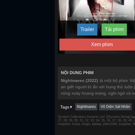
Trailer
Tải phim
Xem phim
NỘI DUNG PHIM
Nightmares (2022)
là một bộ phim Việt
án giết người bí ẩn với hung thủ luôn
vòng xoáy hoang mang, nghi ngờ và sợ 
Tags
Nightmares
Vô Diện Sát Nhân
System.Collections.Generic.List`1[System.String] tap 1,
27, 28, 29, 30, 31, 32, 33, 34, 35, 36, 37, 38, 39, 40,
motphim, tvhay, zingtv, fptplay, phim1080, luotphim, 