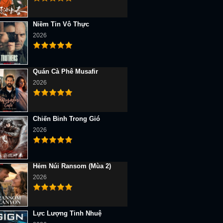
Niềm Tin Vô Thực
2026
Quán Cà Phê Musafir
2026
Chiến Binh Trong Gió
2026
Hẻm Núi Ransom (Mùa 2)
2026
Lực Lượng Tinh Nhuệ