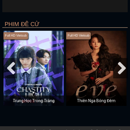
PHIM ĐỀ CỬ
Full HD Vietsub
Full HD Vietsub
Trung Học Trong Trắng
Thiên Nga Bóng Đêm