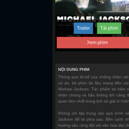
Trailer
Tải phim
Xem phim
NỘI DUNG PHIM
Thông qua lời kể của những nhân vật 
xử án, bộ phim tài liệu mang đến cá
Michael Jackson. Tác phẩm tái hiện nh
nhân chứng và bầu không khí căng t
quan tâm nhất trong lịch sử giải trí hiện
Không chỉ tập trung vào quá trình 
Jackson để lại phía sau. Bên cạnh 
hưởng sâu rộng đối với văn hóa đại ch