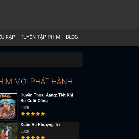
ẾU RẠP
TUYỂN TẬP PHIM
BLOG
HIM MỚI PHÁT HÀNH
Huyền Thoại Aang: Tiết Khí
Sư Cuối Cùng
2026
Xuân Về Phượng Trì
2026