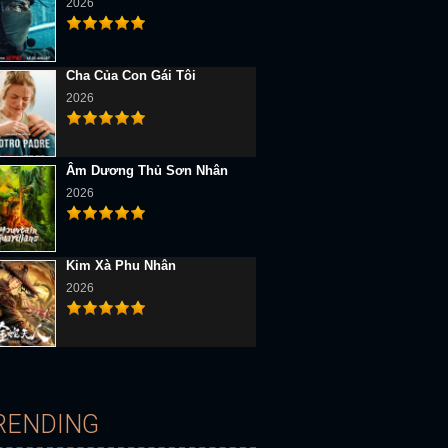
2026
Cha Của Con Gái Tôi
2026
Âm Dương Thủ Sơn Nhân
2026
Kim Xà Phu Nhân
D Vietsub
Full HD
Full HD Vietsub
2026
RENDING