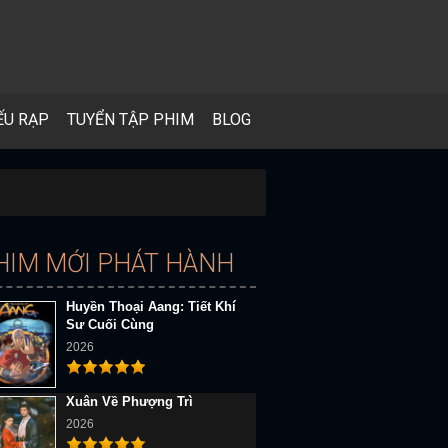
ẾU RẠP
TUYỂN TẬP PHIM
BLOG
HIM MỚI PHÁT HÀNH
Huyền Thoại Aang: Tiết Khí
Sư Cuối Cùng
2026
Xuân Về Phượng Trì
2026