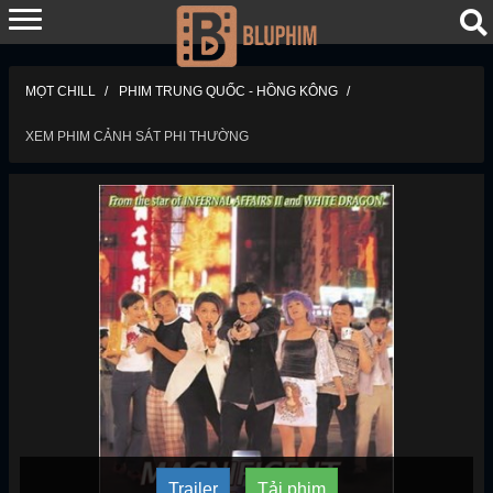
MỌT CHILL
PHIM TRUNG QUỐC - HỒNG KÔNG
XEM PHIM CẢNH SÁT PHI THƯỜNG
Trailer
Tải phim