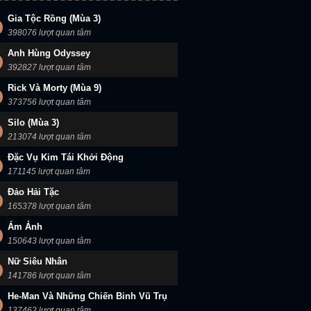
Gia Tộc Rồng (Mùa 3)
398076 lượt quan tâm
Anh Hùng Odyssey
392827 lượt quan tâm
Rick Và Morty (Mùa 9)
373756 lượt quan tâm
Silo (Mùa 3)
213074 lượt quan tâm
Đặc Vụ Kim Tái Khởi Động
171145 lượt quan tâm
Đảo Hải Tặc
165378 lượt quan tâm
Ám Ảnh
150643 lượt quan tâm
Nữ Siêu Nhân
141786 lượt quan tâm
He-Man Và Những Chiến Binh Vũ Trụ
137462 lượt quan tâm