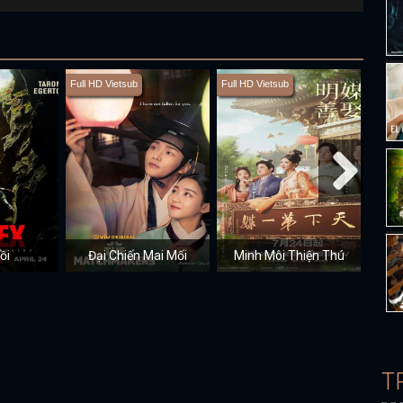
Full HD Vietsub
Full HD Vietsub
Full H
ồi
Đại Chiến Mai Mối
Minh Môi Thiện Thú
T