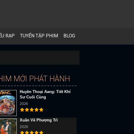
ẾU RẠP
TUYỂN TẬP PHIM
BLOG
HIM MỚI PHÁT HÀNH
Huyền Thoại Aang: Tiết Khí
Sư Cuối Cùng
2026
Xuân Về Phượng Trì
2026