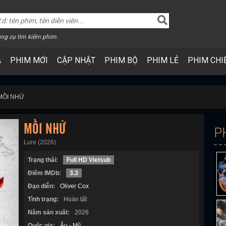
ng cụ tìm kiếm phim.
A
PHIM MỚI
CẬP NHẬT
PHIM BỘ
PHIM LẺ
PHIM CHI
MỒI NHỬ
MỒI NHỬ
P
Lure (2026)
Trạng thái:
Full HD Vietsub
Điểm IMDb:
3.3
Đạo diễn:
Oliver Cox
Tình trạng:
Hoàn tất
Năm sản xuất:
2026
Quốc gia:
Âu - Mỹ