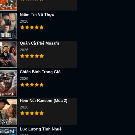
Niềm Tin Vô Thực
2026
Quán Cà Phê Musafir
2026
Chiến Binh Trong Gió
2026
Hẻm Núi Ransom (Mùa 2)
2026
Lực Lượng Tinh Nhuệ