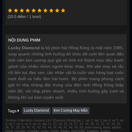
(
10.0
điểm /
1
lượt)
NỘI DUNG PHIM
Lucky Diamond
là bộ phim hài Hồng Kông ra mắt năm 1985,
xoay quanh những tình huống dở khóc dở cười liên quan đến
một viên kim cương quý giá vô tình trở thành mục tiêu tranh
giành của nhiều nhóm người khác nhau. Khi vận may và rắc
rối liên tục đan xen, các nhân vật bị cuốn vào hàng loạt cuộc
rượt đuổi và hiểu lầm hài hước. Bộ phim mang phong cách
giải trí nhẹ nhàng đặc trưng của điện ảnh Hồng Kông thập
niên 80, với nhịp phim nhanh, nhiều tình huống gây cười và
không khí vui tươi xuyên suốt.
Tags
Lucky Diamond
Kim Cương May Mắn
System.Collections.Generic.List`1[System.String] tap 1, tap 2, tap 3, tap 4, ep 5, ep
6, ep 7, ep 8, ep 9, ep 10, tập 21, 23, 24, 25, 26, 27, 28, 29, 30, 31, 32, 33, 34, 35,
36, 37, 38, 39, 40, 41, 42, 43, 44, 45, 46, 47, 48, 49, 50, phim keeng, bilutv, biphim,
hdvip, hayghe, motphim, tvhay, zingtv, fptplay, phim1080, luotphim, fimfast,