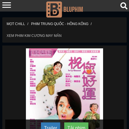
MỌT CHILL
PHIM TRUNG QUỐC - HỒNG KÔNG
XEM PHIM KIM CƯƠNG MAY MẮN
Trailer
Tải phim