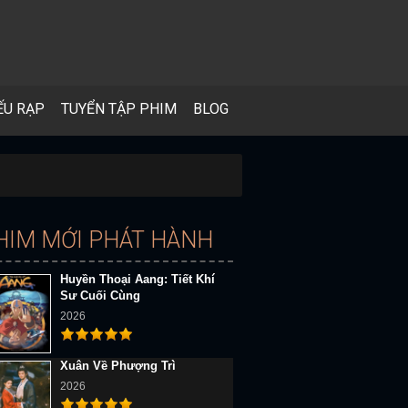
ẾU RẠP
TUYỂN TẬP PHIM
BLOG
HIM MỚI PHÁT HÀNH
Huyền Thoại Aang: Tiết Khí
Sư Cuối Cùng
2026
Xuân Về Phượng Trì
2026