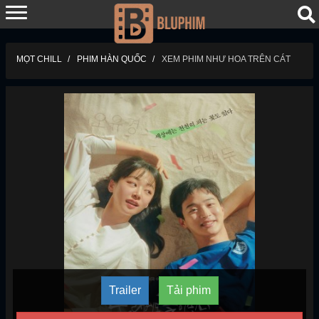
MỌT CHILL
PHIM HÀN QUỐC
XEM PHIM NHƯ HOA TRÊN CÁT
Trailer
Tải phim