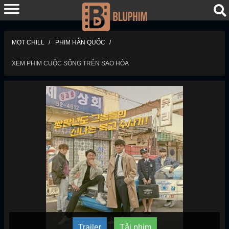
MỌT CHILL
PHIM HÀN QUỐC
XEM PHIM CUỘC SỐNG TRÊN SAO HỎA​
Trailer
Tải phim