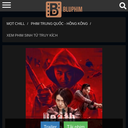
MỌT CHILL
PHIM TRUNG QUỐC - HỒNG KÔNG
XEM PHIM SINH TỬ TRUY KÍCH
Trailer
Tải phim