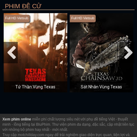
PHIM ĐỀ CỬ
Full HD Vietsub
Full HD Vietsub
Tử Thần Vùng Texas
Sát Nhân Vùng Texas
Xem phim online
miễn phí chất lượng siêu nét với phụ đề tiếng Việt - thuyết
minh - lồng tiếng tại BluPhim. Thư viện phim đa dạng, đặc sắc, cập nhật liên tục
với những bộ phim hay nhất - mới nhất.
Truy cập motchillday.com ngay để trải nghiệm giao diện trực quan, tiện lợi và