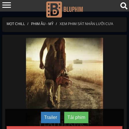
MỌT CHILL
PHIM ÂU - MỸ
XEM PHIM SÁT NHÂN LƯỠI CƯA
Trailer
Tải phim