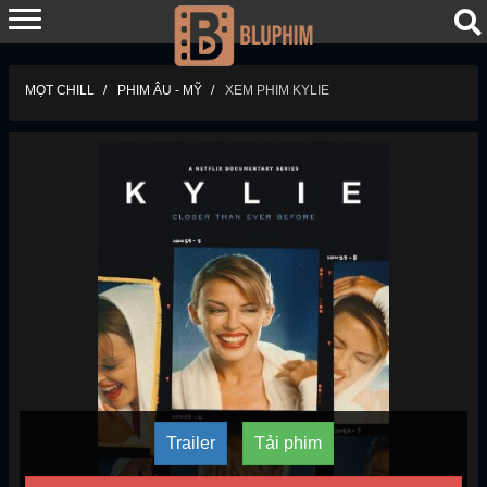
MỌT CHILL
PHIM ÂU - MỸ
XEM PHIM KYLIE
Trailer
Tải phim