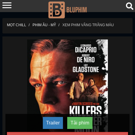
MỌT CHILL
PHIM ÂU - MỸ
XEM PHIM VẦNG TRĂNG MÁU
Trailer
Tải phim