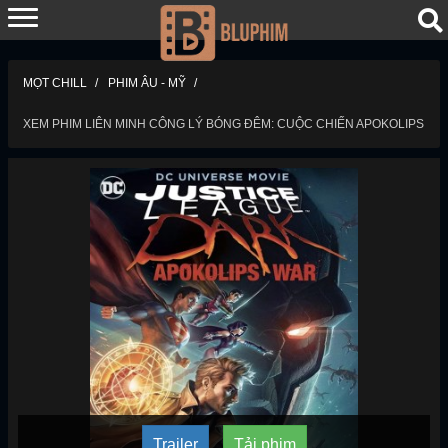
MỌT CHILL
PHIM ÂU - MỸ
XEM PHIM LIÊN MINH CÔNG LÝ BÓNG ĐÊM: CUỘC CHIẾN APOKOLIPS
Trailer
Tải phim